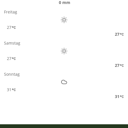
0 mm
Freitag
27
27
Samstag
27
27
Sonntag
31
31