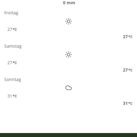
0 mm
Freitag
27
27
Samstag
27
27
Sonntag
31
31