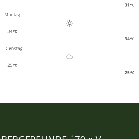
31
Montag
34
34
Dienstag
25
25