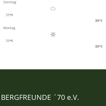
Sonntag
33
33
Montag
33
33
BERGFREUNDE ´70 e.V.