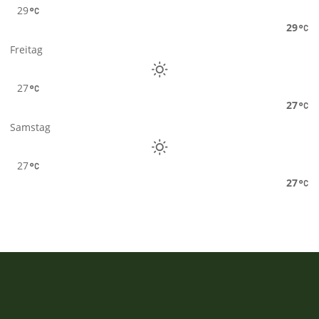
29
29
Freitag
27
27
Samstag
27
27